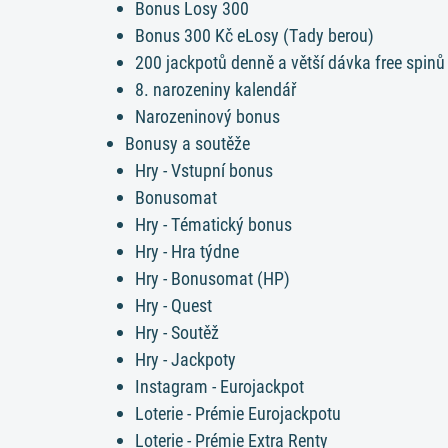
Bonus Losy 300
Bonus 300 Kč eLosy (Tady berou)
200 jackpotů denně a větší dávka free spinů
8. narozeniny kalendář
Narozeninový bonus
Bonusy a soutěže
Hry - Vstupní bonus
Bonusomat
Hry - Tématický bonus
Hry - Hra týdne
Hry - Bonusomat (HP)
Hry - Quest
Hry - Soutěž
Hry - Jackpoty
Instagram - Eurojackpot
Loterie - Prémie Eurojackpotu
Loterie - Prémie Extra Renty