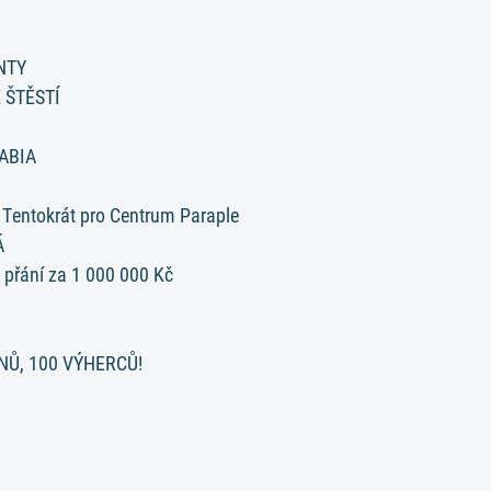
NTY
 ŠTĚSTÍ
ABIA
 Tentokrát pro Centrum Paraple
Á
 přání za 1 000 000 Kč
NŮ, 100 VÝHERCŮ!