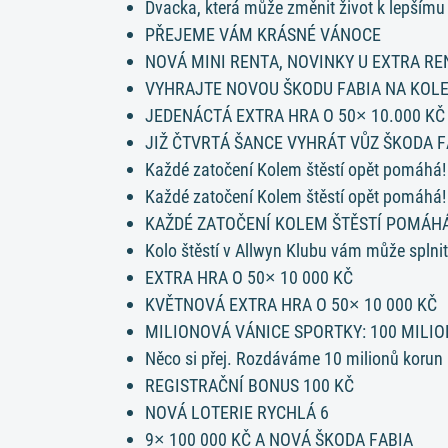
Dvacka, která může změnit život k lepšímu
PŘEJEME VÁM KRÁSNÉ VÁNOCE
NOVÁ MINI RENTA, NOVINKY U EXTRA RE
VYHRAJTE NOVOU ŠKODU FABIA NA KOLE
JEDENÁCTÁ EXTRA HRA O 50× 10.000 KČ
JIŽ ČTVRTÁ ŠANCE VYHRÁT VŮZ ŠKODA F
Každé zatočení Kolem štěstí opět pomáhá!
Každé zatočení Kolem štěstí opět pomáhá!
KAŽDÉ ZATOČENÍ KOLEM ŠTĚSTÍ POMÁH
Kolo štěstí v Allwyn Klubu vám může splnit
EXTRA HRA O 50× 10 000 KČ
KVĚTNOVÁ EXTRA HRA O 50× 10 000 KČ
MILIONOVÁ VÁNICE SPORTKY: 100 MILIO
Něco si přej. Rozdáváme 10 milionů korun
REGISTRAČNÍ BONUS 100 KČ
NOVÁ LOTERIE RYCHLÁ 6
9× 100 000 KČ A NOVÁ ŠKODA FABIA