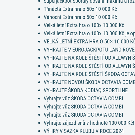
Superjackpot Sportky dosáhl maxima a rozd
Třináctá Extra hra o 50x 10 000 Kč
Vánoční Extra hra o 50x 10 000 Kč
Velká letní Extra hra o 100x 10 000 Kč
Velká letní Extra hra o 100x 10 000 Kč je op
VELKÁ LETNÍ EXTRA HRA O 50× 10 000 K
VYHRAJTE V EUROJACKPOTU LAND ROVE
VYHRAJTE NA KOLE ŠTĚSTÍ OD ALLWYN 
VYHRAJTE NA KOLE ŠTĚSTÍ OD ALLWYN 
VYHRAJTE NA KOLE ŠTĚSTÍ ŠKODA OCTA
VYHRAJTE NOVOU ŠKODA OCTAVIA COMB
VYHRAJTE ŠKODA KODIAQ SPORTLINE
Vyhrajte vůz ŠKODA OCTAVIA COMBI
Vyhrajte vůz ŠKODA OCTAVIA COMBI
Vyhrajte vůz ŠKODA OCTAVIA COMBI
Vyhrajte zájezd snů v hodnotě 100 000 Kč!
VÝHRY V SAZKA KLUBU V ROCE 2024