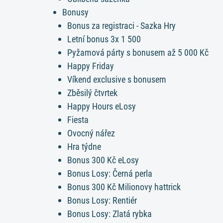
Bonusy
Bonus za registraci - Sazka Hry
Letní bonus 3x 1 500
Pyžamová párty s bonusem až 5 000 Kč
Happy Friday
Víkend exclusive s bonusem
Zběsilý čtvrtek
Happy Hours eLosy
Fiesta
Ovocný nářez
Hra týdne
Bonus 300 Kč eLosy
Bonus Losy: Černá perla
Bonus 300 Kč Milionovy hattrick
Bonus Losy: Rentiér
Bonus Losy: Zlatá rybka