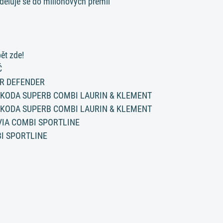
ěluje se do milionových prémií
ět zde!
Č
R DEFENDER
ŠKODA SUPERB COMBI LAURIN & KLEMENT
ŠKODA SUPERB COMBI LAURIN & KLEMENT
VIA COMBI SPORTLINE
I SPORTLINE