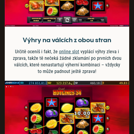
Výhry na válcích z obou stran
Určitě oceníš i fakt, že
online slot
vyplácí výhry zleva i
zprava, takže tě nečeká žádné zklamání po prvních dvou
válcích, které nenastartují výherní kombinaci – vždycky
to může padnout ještě zprava!