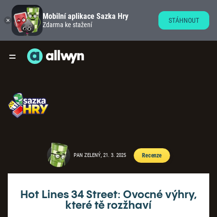
Mobilní aplikace Sazka Hry
STÁHNOUT
Zdarma ke stažení
PAN ZELENÝ, 21. 3. 2025
Recenze
Hot Lines 34 Street: Ovocné výhry,
které tě rozžhaví