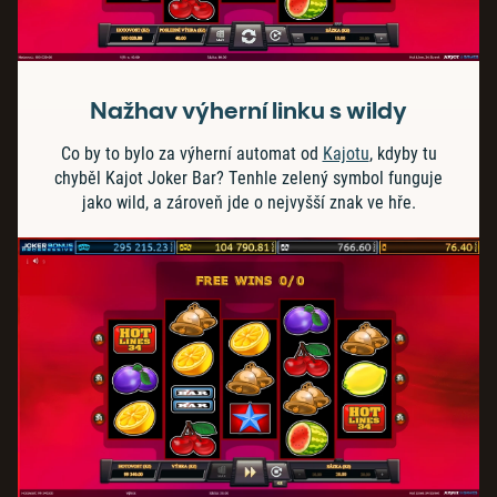
Nažhav výherní linku s wildy
Co by to bylo za výherní automat od
Kajotu
, kdyby tu
chyběl Kajot Joker Bar? Tenhle zelený symbol funguje
jako wild, a zároveň jde o nejvyšší znak ve hře.