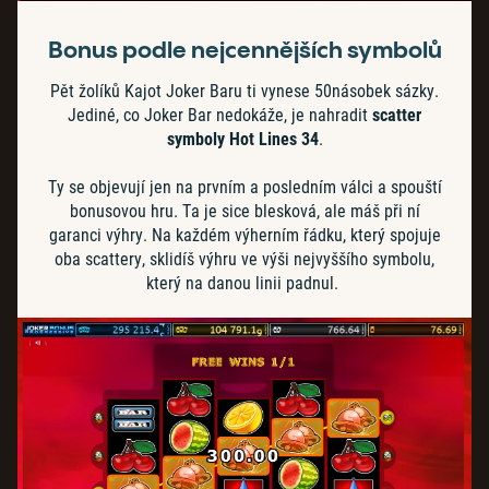
Bonus podle nejcennějších symbolů
Pět žolíků Kajot Joker Baru ti vynese 50násobek sázky.
Jediné, co Joker Bar nedokáže, je nahradit
scatter
symboly Hot Lines 34
.
Ty se objevují jen na prvním a posledním válci a spouští
bonusovou hru. Ta je sice blesková, ale máš při ní
garanci výhry. Na každém výherním řádku, který spojuje
oba scattery, sklidíš výhru ve výši nejvyššího symbolu,
který na danou linii padnul.