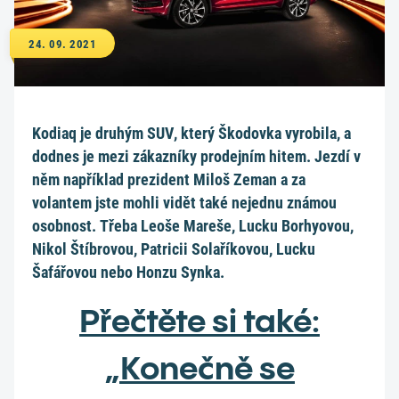
24. 09. 2021
Kodiaq je druhým SUV, který Škodovka vyrobila, a
dodnes je mezi zákazníky prodejním hitem. Jezdí v
něm například prezident Miloš Zeman a za
volantem jste mohli vidět také nejednu známou
osobnost. Třeba Leoše Mareše, Lucku Borhyovou,
Nikol Štíbrovou, Patricii Solaříkovou, Lucku
Šafářovou nebo Honzu Synka.
Přečtěte si také:
„Konečně se