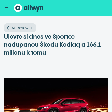
ALLWYN SVĚT
Ulovte si dnes ve Sportce
nadupanou Škodu Kodiaq a 166,1
milionu k tomu