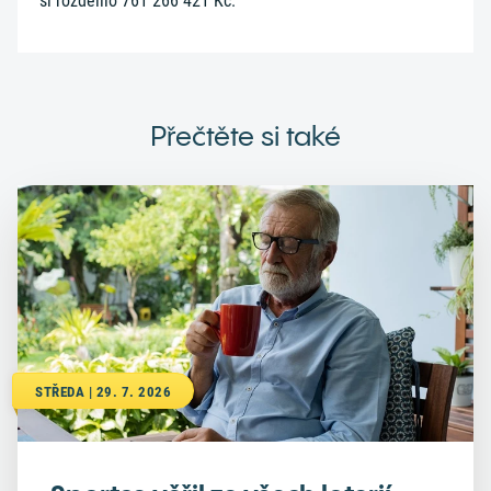
si rozdělilo 761 266 421 Kč.
Přečtěte si také
STŘEDA | 29. 7. 2026