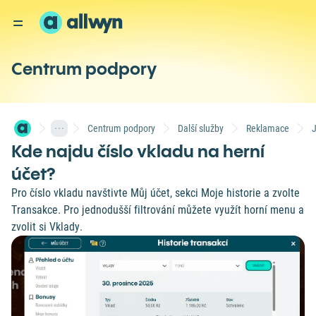
Centrum podpory
Centrum podpory
Další služby
Reklamace
J
Kde najdu číslo vkladu na herní
účet?
Pro číslo vkladu navštivte Můj účet, sekci Moje historie a zvolte
Transakce. Pro jednodušší filtrování můžete využít horní menu a
zvolit si Vklady.