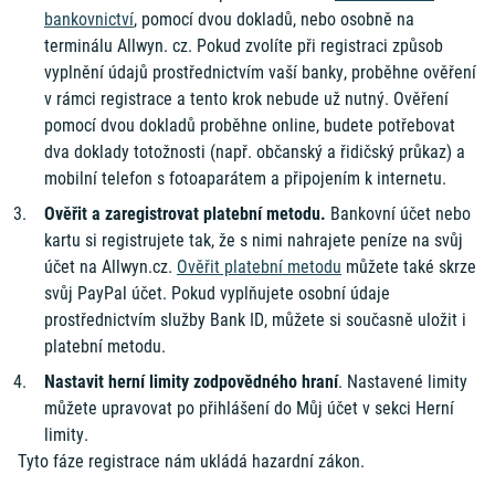
bankovnictví
, pomocí dvou dokladů, nebo osobně na
terminálu Allwyn. cz. Pokud zvolíte při registraci způsob
vyplnění údajů prostřednictvím vaší banky, proběhne ověření
v rámci registrace a tento krok nebude už nutný. Ověření
pomocí dvou dokladů proběhne online, budete potřebovat
dva doklady totožnosti (např. občanský a řidičský průkaz) a
mobilní telefon s fotoaparátem a připojením k internetu.
Ověřit a zaregistrovat platební metodu.
Bankovní účet nebo
kartu si registrujete tak, že s nimi nahrajete peníze na svůj
účet na Allwyn.cz.
Ověřit platební metodu
můžete také skrze
svůj PayPal účet. Pokud vyplňujete osobní údaje
prostřednictvím služby Bank ID, můžete si současně uložit i
platební metodu.
Nastavit herní limity zodpovědného hraní
. Nastavené limity
můžete upravovat po přihlášení
do Můj účet v sekci Herní
limity.
Tyto fáze registrace nám ukládá hazardní zákon.