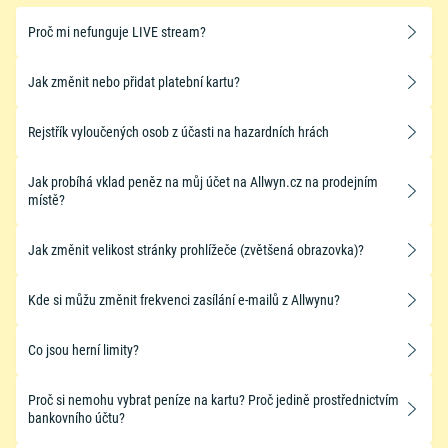
​Proč mi nefunguje LIVE stream?
Jak změnit nebo přidat platební kartu?
Rejstřík vyloučených osob z účasti na hazardních hrách
Jak probíhá vklad peněz na můj účet na Allwyn.cz na prodejním
místě?
Jak změnit velikost stránky prohlížeče (zvětšená obrazovka)?
Kde si můžu změnit frekvenci zasílání e-mailů z Allwynu?
Co jsou herní limity?
Proč si nemohu vybrat peníze na kartu? Proč jedině prostřednictvím
bankovního účtu?