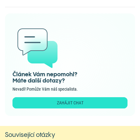
Článek Vám nepomohl?
Máte další dotazy?
Nevadí! Pomůže Vám náš specialista.
ZAHÁJIT CHAT
Související otázky