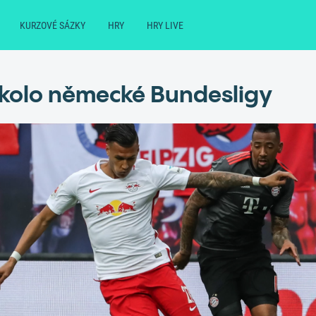
KURZOVÉ SÁZKY
HRY
HRY LIVE
 kolo německé Bundesligy