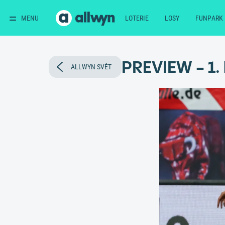
MENU
LOTERIE
LOSY
FUNPARK
PREVIEW - 1.
ALLWYN SVĚT