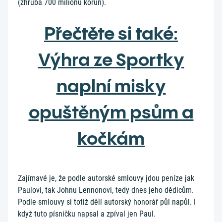
(zhruba 700 milionů korun).
Přečtěte si také:
Výhra ze Sportky
naplní misky
opuštěným psům a
kočkám
Zajímavé je, že podle autorské smlouvy jdou peníze jak
Paulovi, tak Johnu Lennonovi, tedy dnes jeho dědicům.
Podle smlouvy si totiž dělí autorský honorář půl napůl. I
když tuto písničku napsal a zpíval jen Paul.