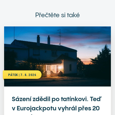
Přečtěte si také
PÁTEK | 7. 8. 2026
Sázení zdědil po tatínkovi. Teď
v Eurojackpotu vyhrál přes 20