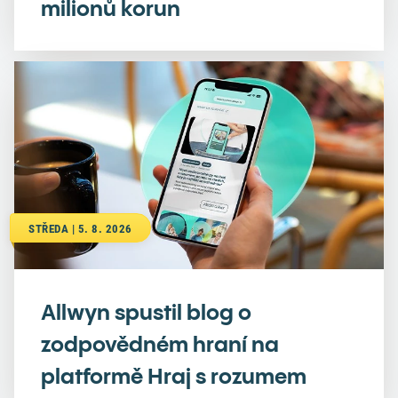
milionů korun
STŘEDA | 5. 8. 2026
Allwyn spustil blog o
zodpovědném hraní na
platformě Hraj s rozumem