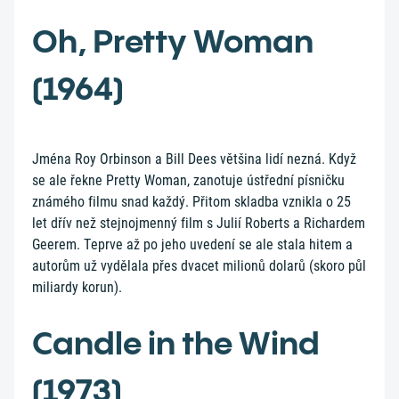
Oh, Pretty Woman
(1964)
Jména Roy Orbinson a Bill Dees většina lidí nezná. Když
se ale řekne Pretty Woman, zanotuje ústřední písničku
známého filmu snad každý. Přitom skladba vznikla o 25
let dřív než stejnojmenný film s Julií Roberts a Richardem
Geerem. Teprve až po jeho uvedení se ale stala hitem a
autorům už vydělala přes dvacet milionů dolarů (skoro půl
miliardy korun).
Candle in the Wind
(1973)