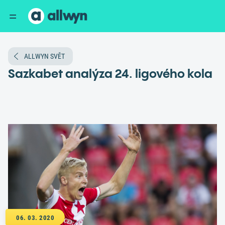
ALLWYN SVĚT
Sazkabet analýza 24. ligového kola
06. 03. 2020