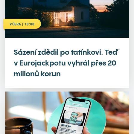
VČERA | 10:00
Sázení zdědil po tatínkovi. Teď
v Eurojackpotu vyhrál přes 20
milionů korun