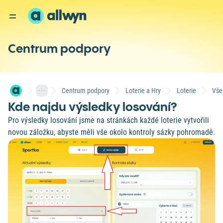
Centrum podpory
Centrum podpory
Loterie a Hry
Loterie
Vše
Kde najdu výsledky losování?
Pro výsledky losování jsme na stránkách každé loterie vytvořili
novou záložku, abyste měli vše okolo kontroly sázky pohromadě.