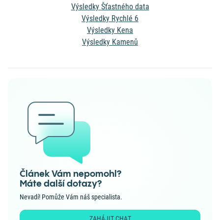
Výsledky Šťastného data
Výsledky Rychlé 6
Výsledky Kena
Výsledky Kamenů
Článek Vám nepomohl?
Máte další dotazy?
Nevadí! Pomůže Vám náš specialista.
ZAHÁJIT CHAT