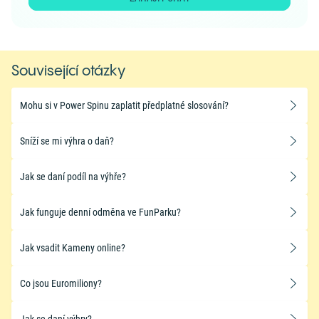
Související otázky
Mohu si v Power Spinu zaplatit předplatné slosování?
Sníží se mi výhra o daň?
Jak se daní podíl na výhře?
Jak funguje denní odměna ve FunParku?
Jak vsadit Kameny online?
Co jsou Euromiliony?
Jak se daní výhry?