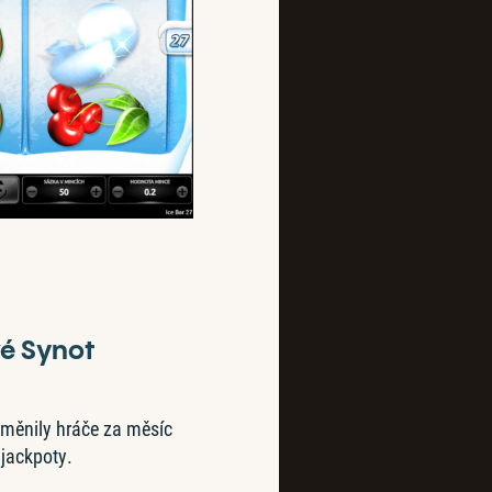
vé Synot
měnily hráče za měsíc
jackpoty.