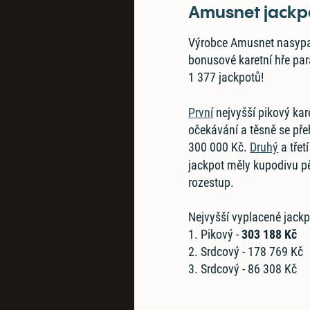
Amusnet jackp
Výrobce Amusnet nasypa
bonusové karetní hře pa
1
377
jackpotů!
První
nejvyšší pikový kare
očekávání a těsně se pře
300
000
Kč.
Druhý
a třet
jackpot měly kupodivu p
rozestup.
Nejvyšší vyplacené jackp
1. Pikový -
303 188 Kč
2. Srdcový - 178 769 Kč
3. Srdcový -
86 308 Kč