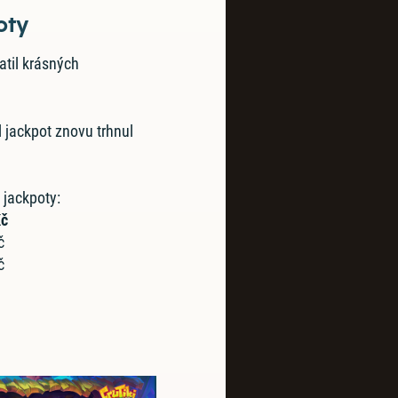
oty
atil krásných
l jackpot znovu trhnul
 jackpoty:
Kč
č
č