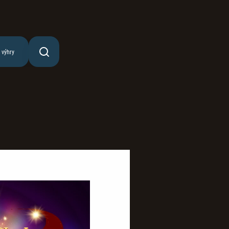
 výhry