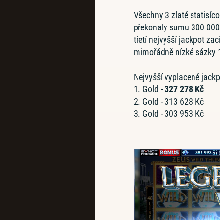
Všechny 3 zlaté statisíc
překonaly sumu 300 000
třetí nejvyšší jackpot zac
mimořádně nízké sázky 1
Nejvyšší vyplacené jackp
1. Gold -
327 278 Kč
2. Gold - 313 628 Kč
3. Gold - 303 953 Kč