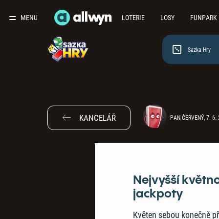
MENU
LOTERIE
LOSY
FUNPARK
Sazka Hry
KANCELÁŘ
PAN ČERVENÝ, 7. 6.
Nejvyšší květn
jackpoty
Květen sebou konečně př