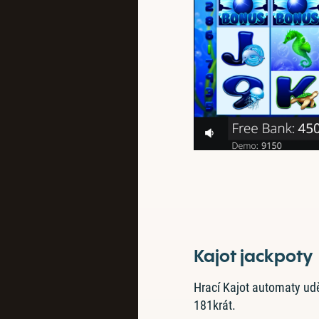
Kajot jackpoty
Hrací Kajot automaty ud
181krát.