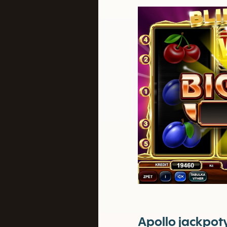
Apollo jackpot