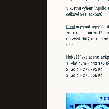
V květnu výherní Apollo 
celkově 841
jackpotů.
První
nejvyšší nejvyšší p
zacinkal jenom za 15 ka
nejvyšší zlatý jackpot se 
tisíc.
Nejvyšší vyplacené jackp
1. Platinum –
442 176 K
2. Gold – 278 795 Kč
3. Gold – 276 566 Kč