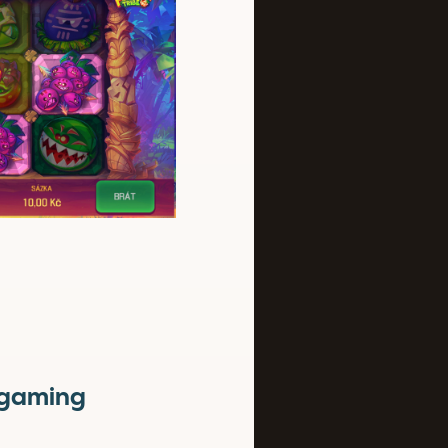
-gaming