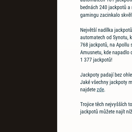
bednách 240
jackpotů a
gamingu zacinkalo skvě
Největší nadílka jackpot
automatech od Synotu, 
768
jackpotů, na Apollu 
Amusnetu, kde napadlo 
1
377
jackpotů!
Jackpoty padají bez ohle
Jaké všechny jackpoty m
najdete
zde
.
Trojice těch nejvyšších t
jackpotů můžete najít n