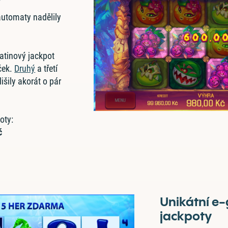
automaty nadělily
latinový jackpot
ček.
Druhý
a třetí
lišily akorát o pár
oty:
č
Unikátní e
jackpoty