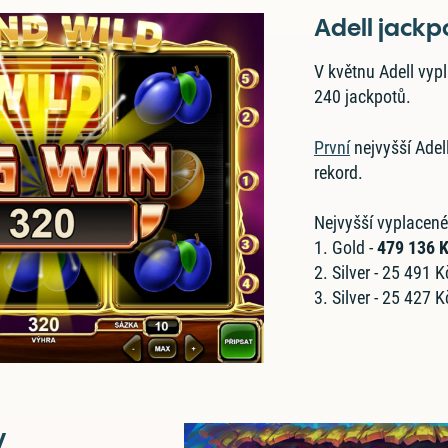
Adell jackp
V květnu Adell vypl
240
jackpotů.
První
nejvyšší Adel
rekord.
Nejvyšší vyplacené
1.
Gold -
479 136 
2. Silver - 25 491 K
3. Silver - 25 427 K
y