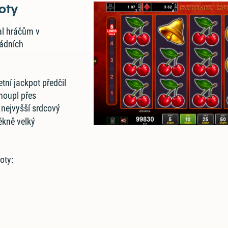
oty
l hráčům v
rádních
tní jackpot předčil
houpl přes
í nejvyšší srdcový
ěkně velký
oty: