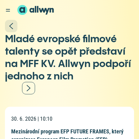
Mladé evropské filmové
talenty se opět představí
na MFF KV. Allwyn podpoří
jednoho z nich
30. 6. 2026 | 10:10
Mezinárodní program EFP FUTURE FRAMES, který