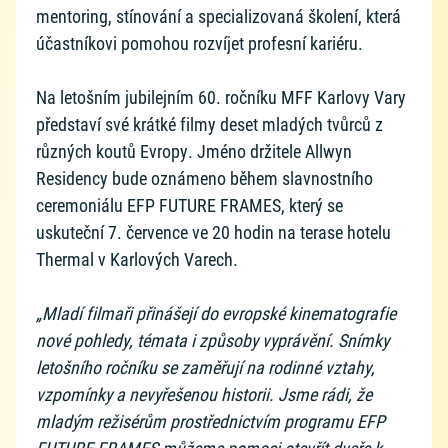
mentoring, stínování a specializovaná školení, která
účastníkovi pomohou rozvíjet profesní kariéru.
Na letošním jubilejním 60. ročníku MFF Karlovy Vary
představí své krátké filmy deset mladých tvůrců z
různých koutů Evropy. Jméno držitele Allwyn
Residency bude oznámeno během slavnostního
ceremoniálu EFP FUTURE FRAMES, který se
uskuteční 7. července ve 20 hodin na terase hotelu
Thermal v Karlových Varech.
„Mladí filmaři přinášejí do evropské kinematografie
nové pohledy, témata i způsoby vyprávění. Snímky
letošního ročníku se zaměřují na rodinné vztahy,
vzpomínky a nevyřešenou historii. Jsme rádi, že
mladým režisérům prostřednictvím programu EFP