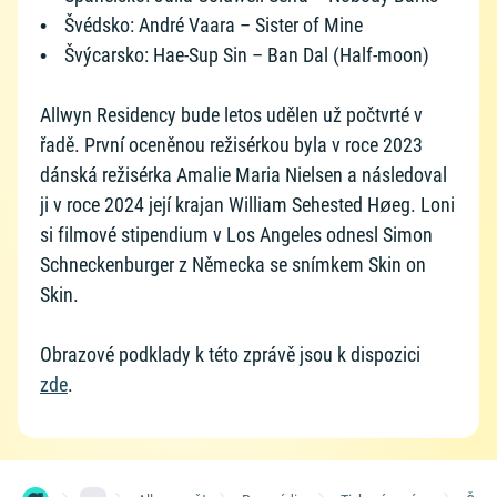
• Švédsko: André Vaara – Sister of Mine
• Švýcarsko: Hae-Sup Sin – Ban Dal (Half-moon)
Allwyn Residency bude letos udělen už počtvrté v
řadě. První oceněnou režisérkou byla v roce 2023
dánská režisérka Amalie Maria Nielsen a následoval
ji v roce 2024 její krajan William Sehested Høeg. Loni
si filmové stipendium v Los Angeles odnesl Simon
Schneckenburger z Německa se snímkem Skin on
Skin.
Obrazové podklady k této zprávě jsou k dispozici
zde
.