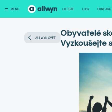
MENU
LOTERIE
LOSY
FUNPARK
Obyvatelé sko
ALLWYN SVĚT
Vyzkoušejte s