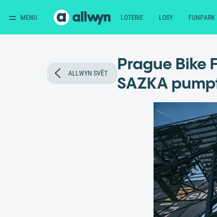
MENU
LOTERIE
LOSY
FUNPARK
Prague Bike F
ALLWYN SVĚT
SAZKA pumpt