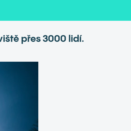
iště přes 3000 lidí.