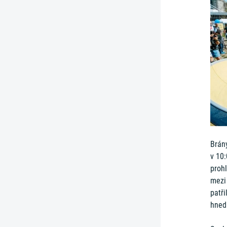
Brány
v 10:
proh
mezi
patř
hned