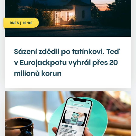
DNES | 10:00
Sázení zdědil po tatínkovi. Teď
v Eurojackpotu vyhrál přes 20
milionů korun