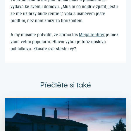
vydává ke svému domovu. „Musím co nejdřív zjistit, jestli
ze mě už brzy bude rentiér,” volá s úsměvem ještě
předtím, než nám zmizí za horizontem.
A my musíme potvrdit, že stírací los
Mega rentirér
je mezi
vámi velmi populární. Hlavní výhra je totiž doslova
pohádková. Zkusíte své štěstí i vy?
Přečtěte si také