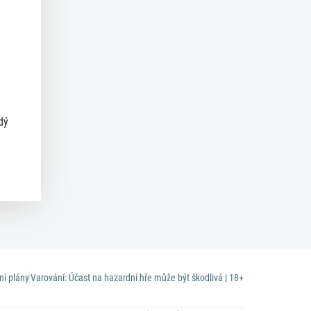
dý
ní plány
Varování: Účast na hazardní hře může být škodlivá | 18+