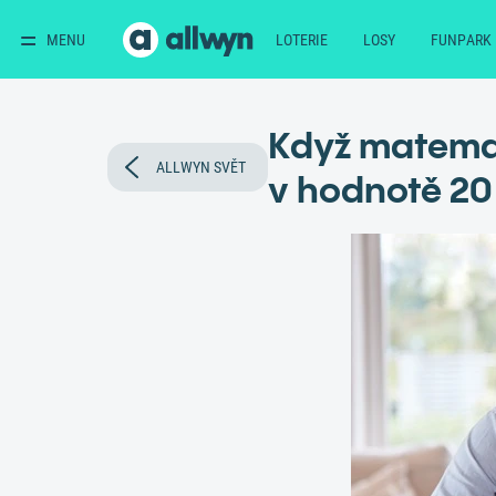
MENU
LOTERIE
LOSY
FUNPARK
Když matemat
ALLWYN SVĚT
v hodnotě 20