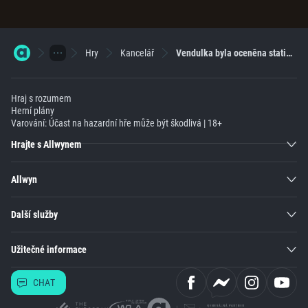
Hry
Kancelář
Vendulka byla oceněna statisícovou giga výhrou
Hraj s rozumem
Herní plány
Varování: Účast na hazardní hře může být škodlivá | 18+
Hrajte s Allwynem
Allwyn
Další služby
Užitečné informace
CHAT