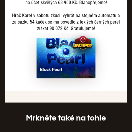
na účet skvělých 63 960 Kč. Blahopřejeme!
Hráč Karel v sobotu zkusil vyhrát na stejném automatu a
za sázku 54 kaček se mu povedlo z leklých černých perel
získat 90 072 Kč. Gratulujeme!
Black Pearl
Mrkněte také na tohle