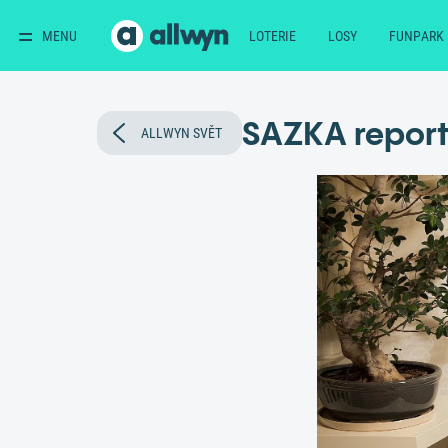
MENU
LOTERIE
LOSY
FUNPARK
SAZKA report
ALLWYN SVĚT