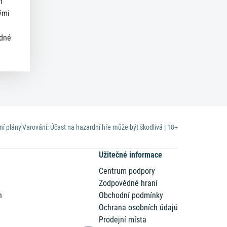
m
ými
ědné
ní plány
Varování: Účast na hazardní hře může být škodlivá | 18+
Užitečné informace
Centrum podpory
Zodpovědné hraní
n
Obchodní podmínky
Ochrana osobních údajů
Prodejní místa