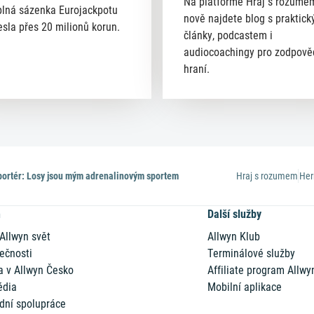
Na platformě Hraj s rozume
lná sázenka Eurojackpotu
nově najdete blog s praktick
esla přes 20 milionů korun.
články, podcastem i
audiocoachingy pro zodpov
hraní.
ortér: Losy jsou mým adrenalinovým sportem
Hraj s rozumem
Her
n
Další služby
 Allwyn svět
Allwyn Klub
ečnosti
Terminálové služby
a v Allwyn Česko
Affiliate program Allwy
édia
Mobilní aplikace
dní spolupráce