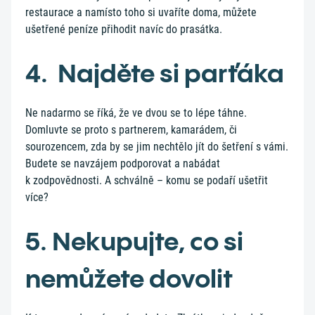
restaurace a namísto toho si uvaříte doma, můžete
ušetřené peníze přihodit navíc do prasátka.
4. Najděte si parťáka
Ne nadarmo se říká, že ve dvou se to lépe táhne.
Domluvte se proto s partnerem, kamarádem, či
sourozencem, zda by se jim nechtělo jít do šetření s vámi.
Budete se navzájem podporovat a nabádat
k zodpovědnosti. A schválně – komu se podaří ušetřit
více?
5. Nekupujte, co si
nemůžete dovolit