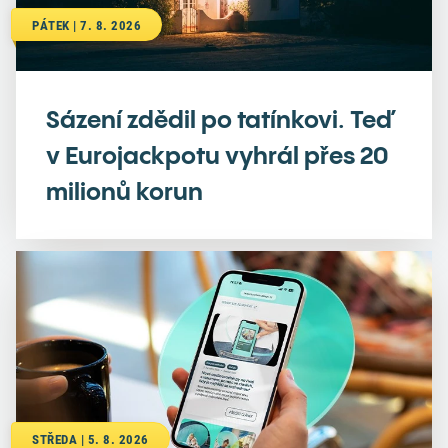
PÁTEK | 7. 8. 2026
Sázení zdědil po tatínkovi. Teď
v Eurojackpotu vyhrál přes 20
milionů korun
STŘEDA | 5. 8. 2026