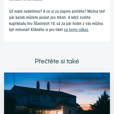
Už máte našetřeno? A co si za úspory pořídíte? Možná teď
pár kaček můžete poslat pro štěstí. A když zvolíte
kupříkladu hru Šťastných 10, už za pár hodin z vás můžou
být milionáři Klikněte si pro tiket
na tento odkaz
.
Přečtěte si také