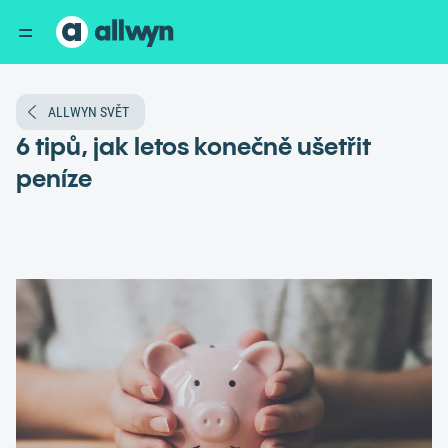
ALLWYN SVĚT
6 tipů, jak letos konečně ušetřit
peníze