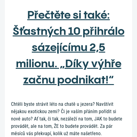
Přečtěte si také:
Šťastných 10 přihrálo
sázejícímu 2,5
milionu. „Díky výhře
začnu podnikat!“
Chtěli byste strávit léto na chatě u jezera? Navštívit
nějakou exotickou zemi? Či je vaším přáním pořídit si
nové auto? Ať tak, či tak, nezáleží na tom, JAK to budete
provádět, ale na tom, ŽE to budete provádět. Za pár
měsíců vás překvapí, kolik už máte našetřeno.