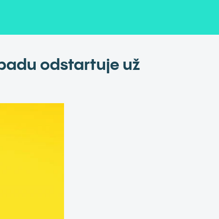
opadu odstartuje už