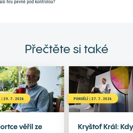
vaši hru pevně pod kontrolou?
Přečtěte si také
 | 29. 7. 2026
PONDĚLÍ | 27. 7. 2026
ortce věřil ze
Kryštof Král: Kd