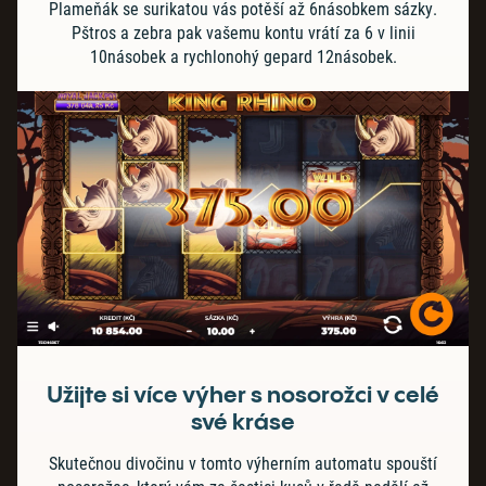
Plameňák se surikatou vás potěší až 6násobkem sázky.
Pštros a zebra pak vašemu kontu vrátí za 6 v linii
10násobek a rychlonohý gepard 12násobek.
Užijte si více výher s nosorožci v celé
své kráse
Skutečnou divočinu v tomto výherním automatu spouští