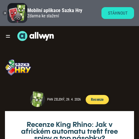
Mobilní aplikace Sazka Hry
STÁHNOUT
Zdarma ke stažení
PAN ZELENÝ, 29. 4. 2026
Recenze
Recenze King Rhino: Jak v
africkém automatu trefit free
spiny a top násobky?