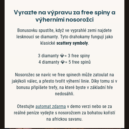
Vyrazte na výpravu za free spiny a
výherními nosorožci
Bonusovku spustíte, když ve vyprahlé zemi najdete
lesknoucí se diamanty. Tyto drahokamy fungují jako
klasické
scattery symboly
.
3 diamanty 💎= 3 free spiny
4 diamanty 💎= 5 free spinů
Nosorožec se navíc ve free spinech může zatoulat na
jakýkoli válec, a přesto tvořit výherní linie. Díky tomu si v
bonusu připíšete trefy, na které byste v základní hře
nedosáhli.
Otestujte
automat zdarma
v demo verzi nebo se za
reálné peníze vydejte s nosorožcem za bohatou kořistí
na africkou savanu.