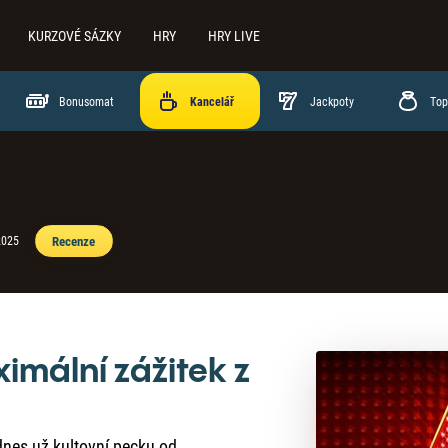
KURZOVÉ SÁZKY
HRY
HRY LIVE
Bonusomat
Jackpoty
Top
Recenze
2025
imální zážitek z
 dnes už kultovní pecku od