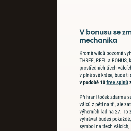
V bonusu se z
mechanika
Kromě wildů pozorně vyhl
THREE, REEL a BONUS, kt
prostředních třech válcíc
v plné své kráse, bude 
v podobě 10
free spinů
z
Při hraní toček zdarma se
válců z pěti na tři, ale z
výherních řad na 27. To
vyhrávat budeš pokaždé, 
symbol na třech válcích,