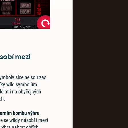
sobí mezi
ymboly sice nejsou zas
díky wild symbolům
ělat i na obyčejných
ch.
herním kombu výhru
že se wildy násobí i mezi
výhra nabrat obřích