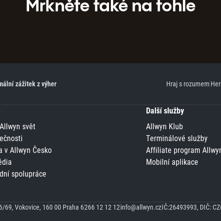
Mrkněte také na tohle
ální zážitek z výher
Hraj s rozumem
Her
n
Další služby
 Allwyn svět
Allwyn Klub
ečnosti
Terminálové služby
a v Allwyn Česko
Affiliate program Allwy
édia
Mobilní aplikace
dní spolupráce
6/69, Vokovice, 160 00 Praha 6
266 12 12 12
info@allwyn.cz
IČ:26493993, DIČ: C