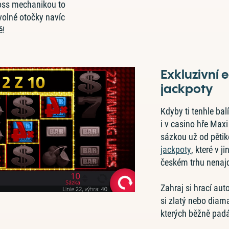
cross mechanikou to
 volné otočky navíc
ě!
Exkluzivní
jackpoty
Kdyby ti tenhle bal
i v casino hře Maxi
sázkou už od pětik
jackpoty
, které v 
českém trhu nenaj
Zahraj si hrací au
si zlatý nebo diam
kterých běžně padá