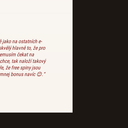
 jako na ostatních e-
kvělý hlavně to, že pro
nemusím čekat na
chce, tak naloží takový
e, že free spiny jsou
emnej bonus navíc 😊.“