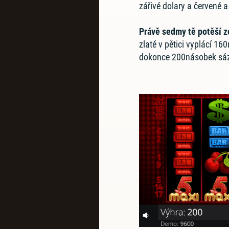
zářivé dolary a červené 
Právě sedmy tě potěší z
zlaté v pětici vyplácí 1
dokonce 200násobek sá