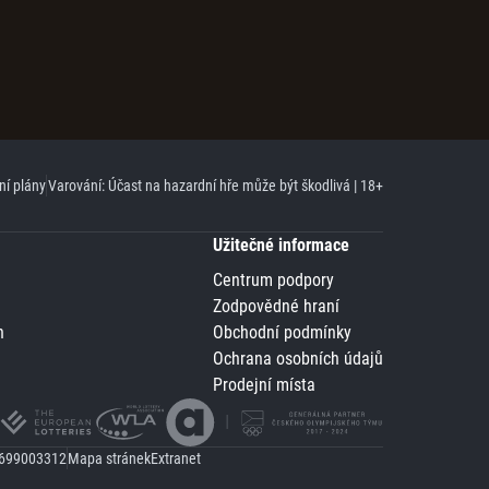
ní plány
Varování: Účast na hazardní hře může být škodlivá | 18+
Užitečné informace
Centrum podpory
Zodpovědné hraní
n
Obchodní podmínky
Ochrana osobních údajů
Prodejní místa
Z699003312
Mapa stránek
Extranet