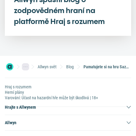
zodpovědném hraní na
platformě Hraj s rozumem
Allwyn svět
Blog
Pamatujete si na hru Sazka?
Hraj s rozumem
Herní plány
Varování: Účast na hazardní hře může být škodlivá | 18+
Hrajte s Allwynem
Allwyn