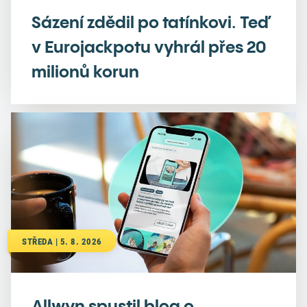
Sázení zdědil po tatínkovi. Teď
v Eurojackpotu vyhrál přes 20
milionů korun
STŘEDA | 5. 8. 2026
Allwyn spustil blog o