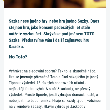
Sazka nese jméno hry, nebo hra jméno Sazky. Dnes
stejnou hru, jako koncem padesátých let stále
můžete vyzkoušet. Skrývá se pod jménem TOTO
Sazka. Představíme vám i další zajímavou hru
Kasičku.
No Toto?
Vyhrávat na sledování sportu? Tak to je skutečně něco.
Hra se jmenuje příznačně Toto a úkol sázejícího je jasný.
Tipnout výsledek 13 různých sportovních utkání -
nejčastěji fotbalových. A stačí 3 varianty, ne přesný
výsledek. Prostě tipněte, jestli vyhrajou domácí, hosté, a
nebo jestli to bude remíza. Hraje se každý týden, většinou
na víkendové zápasy. Hlavní výhrou je Jackpot v