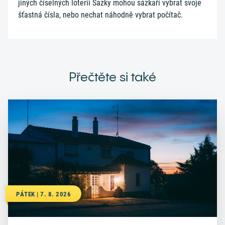
jiných číselných loterií Sazky mohou sázkaři vybrat svoje
šťastná čísla, nebo nechat náhodně vybrat počítač.
Přečtěte si také
PÁTEK | 7. 8. 2026