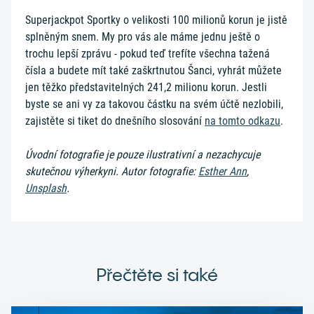
Superjackpot Sportky o velikosti 100 milionů korun je jistě
splněným snem. My pro vás ale máme jednu ještě o
trochu lepší zprávu - pokud teď trefíte všechna tažená
čísla a budete mít také zaškrtnutou Šanci, vyhrát můžete
jen těžko představitelných 241,2 milionu korun. Jestli
byste se ani vy za takovou částku na svém účtě nezlobili,
zajistěte si tiket do dnešního slosování
na tomto odkazu
.
Úvodní fotografie je pouze ilustrativní a nezachycuje
skutečnou výherkyni. Autor fotografie:
Esther Ann
,
Unsplash
.
Přečtěte si také