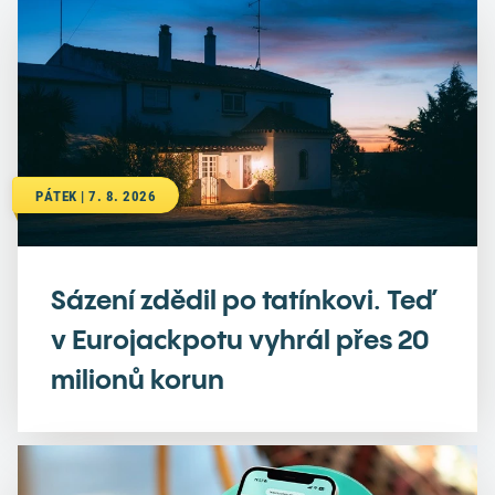
PÁTEK | 7. 8. 2026
Sázení zdědil po tatínkovi. Teď
v Eurojackpotu vyhrál přes 20
milionů korun