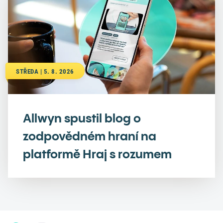
STŘEDA | 5. 8. 2026
Allwyn spustil blog o
zodpovědném hraní na
platformě Hraj s rozumem