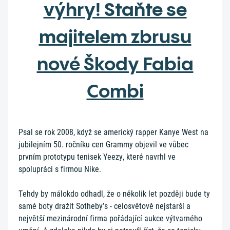
výhry! Staňte se
majitelem zbrusu
nové Škody Fabia
Combi
Psal se rok 2008, když se americký rapper Kanye West na
jubilejním 50. ročníku cen Grammy objevil ve vůbec
prvním prototypu tenisek Yeezy, které navrhl ve
spolupráci s firmou Nike.
Tehdy by málokdo odhadl, že o několik let později bude ty
samé boty dražit Sotheby’s - celosvětově nejstarší a
největší mezinárodní firma pořádající aukce výtvarného