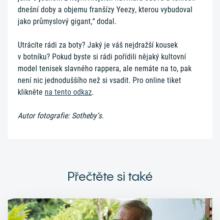
dnešní doby a objemu franšízy Yeezy, kterou vybudoval
jako průmyslový gigant,“ dodal.
Utrácíte rádi za boty? Jaký je váš nejdražší kousek
v botníku? Pokud byste si rádi pořídili nějaký kultovní
model tenisek slavného rappera, ale nemáte na to, pak
není nic jednoduššího než si vsadit. Pro online tiket
klikněte
na tento odkaz
.
Autor fotografie: Sotheby’s.
Přečtěte si také