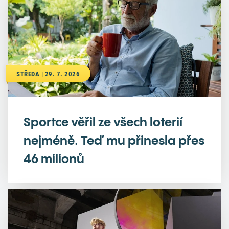
STŘEDA | 29. 7. 2026
Sportce věřil ze všech loterií
nejméně. Teď mu přinesla přes
46 milionů