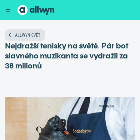
ALLWYN SVĚT
Nejdražší tenisky na světě. Pár bot
slavného muzikanta se vydražil za
38 milionů