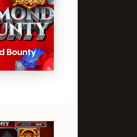
d Bounty