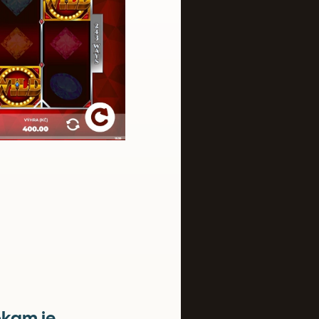
okam je