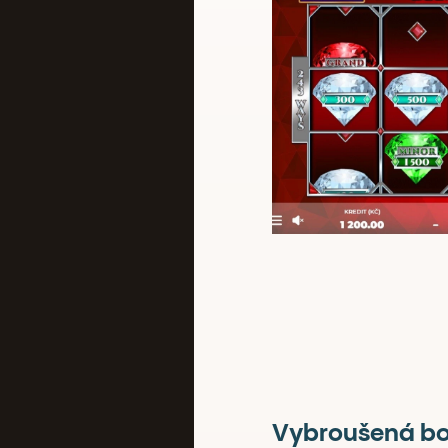
Vybroušená b