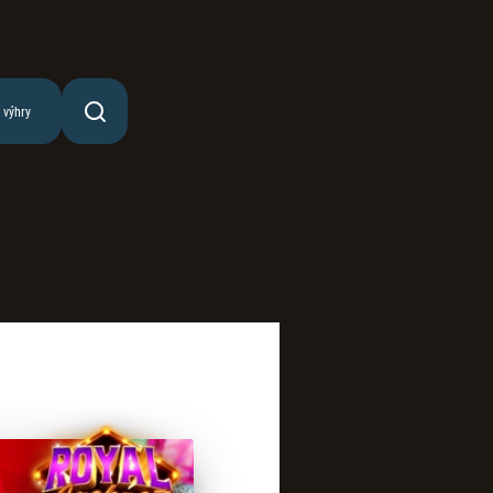
 výhry