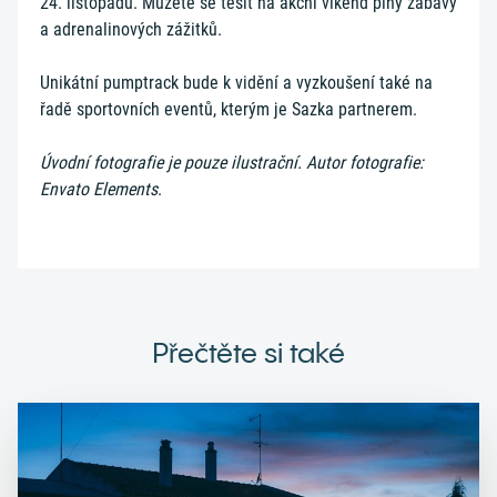
24. listopadu. Můžete se těšit na akční víkend plný zábavy
a adrenalinových zážitků.
Unikátní pumptrack bude k vidění a vyzkoušení také na
řadě sportovních eventů, kterým je Sazka partnerem.
Úvodní fotografie je pouze ilustrační. Autor fotografie:
Envato Elements
.
Přečtěte si také