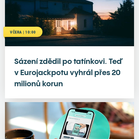
VČERA | 10:00
Sázení zdědil po tatínkovi. Teď
v Eurojackpotu vyhrál přes 20
milionů korun