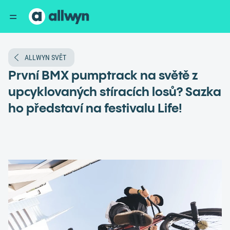
ALLWYN SVĚT
První BMX pumptrack na světě z
upcyklovaných stíracích losů? Sazka
ho představí na festivalu Life!