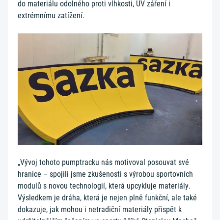
do materiálu odolného proti vlhkosti, UV záření i
extrémnímu zatížení.
„Vývoj tohoto pumptracku nás motivoval posouvat své
hranice – spojili jsme zkušenosti s výrobou sportovních
modulů s novou technologií, která upcykluje materiály.
Výsledkem je dráha, která je nejen plně funkční, ale také
dokazuje, jak mohou i netradiční materiály přispět k