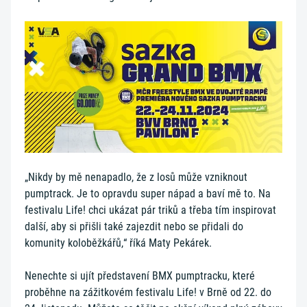
„Nikdy by mě nenapadlo, že z losů může vzniknout
pumptrack. Je to opravdu super nápad a baví mě to. Na
festivalu Life! chci ukázat pár triků a třeba tím inspirovat
další, aby si přišli také zajezdit nebo se přidali do
komunity koloběžkářů,“ říká Maty Pekárek.
Nenechte si ujít představení BMX pumptracku, které
proběhne na zážitkovém festivalu Life! v Brně od 22. do