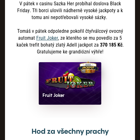
V pátek v casinu Sazka Her probíhal doslova Black
Friday. Tři borci ulovili nádherně vysoké jackpoty a k
tomu ani nepotřebovali vysoké sázky.
Tomáš v pátek odpoledne pokořil čtyřválcový ovocný
automat
Fruit Joker
, ze kterého se mu povedlo za 5
kaček trefit bohatý zlatý Adell jackpot za
370 185 Kč
.
Gratulujeme ke grandiózní výhře!
Fruit Joker
Hod za všechny prachy