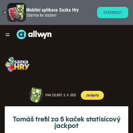
Mobilní aplikace Sazka Hry
STÁHNOUT
Zdarma ke stažení
PAN ZELENÝ, 5. 9. 2022
Jackpoty
Tomáš trefil za 5 kaček statisícový
jackpot