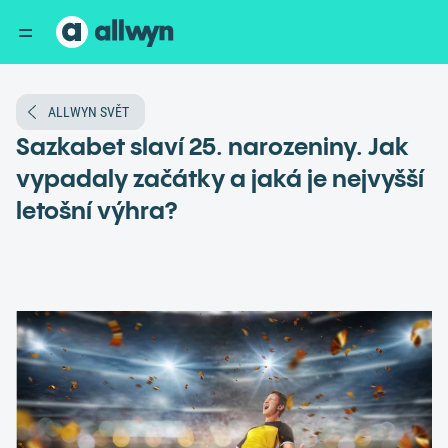
ALLWYN SVĚT
Sazkabet slaví 25. narozeniny. Jak
vypadaly začátky a jaká je nejvyšší
letošní výhra?