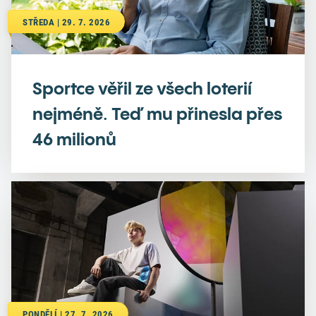
STŘEDA | 29. 7. 2026
Sportce věřil ze všech loterií
nejméně. Teď mu přinesla přes
46 milionů
PONDĚLÍ | 27. 7. 2026