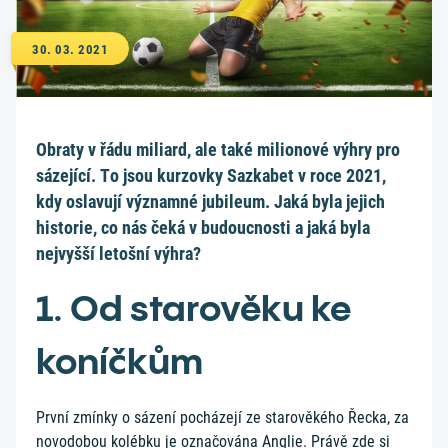
30. 03. 2021
Obraty v řádu miliard, ale také milionové výhry pro
sázející. To jsou kurzovky Sazkabet v roce 2021,
kdy oslavují významné jubileum. Jaká byla jejich
historie, co nás čeká v budoucnosti a jaká byla
nejvyšší letošní výhra?
1. Od starověku ke
koníčkům
První zmínky o sázení pocházejí ze starověkého Řecka, za
novodobou kolébku je označována Anglie. Právě zde si