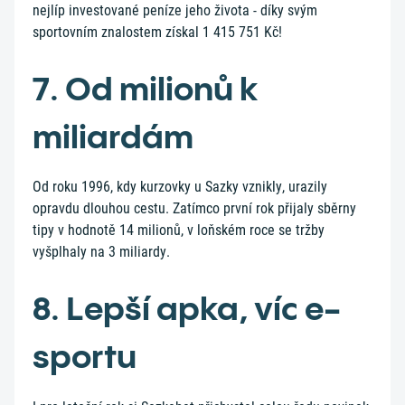
nejlíp investované peníze jeho života - díky svým
sportovním znalostem získal 1 415 751 Kč!
7. Od milionů k
miliardám
Od roku 1996, kdy kurzovky u Sazky vznikly, urazily
opravdu dlouhou cestu. Zatímco první rok přijaly sběrny
tipy v hodnotě 14 milionů, v loňském roce se tržby
vyšplhaly na 3 miliardy.
8. Lepší apka, víc e-
sportu