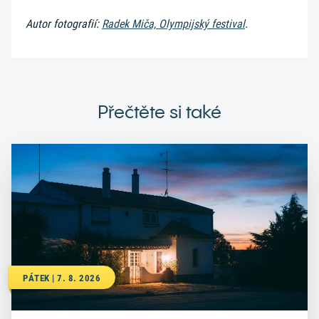
Autor fotografií:
Radek Miča, Olympijský festival
.
Přečtěte si také
PÁTEK | 7. 8. 2026