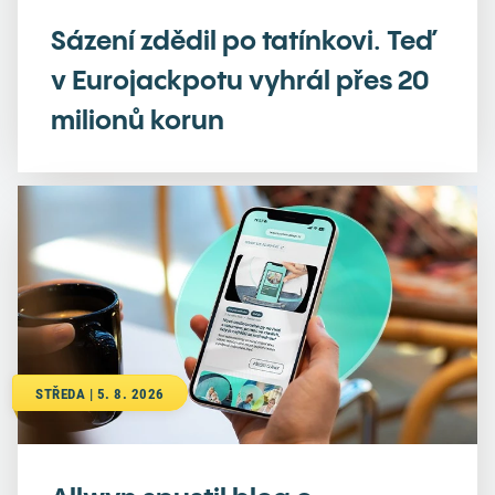
Sázení zdědil po tatínkovi. Teď
v Eurojackpotu vyhrál přes 20
milionů korun
STŘEDA | 5. 8. 2026