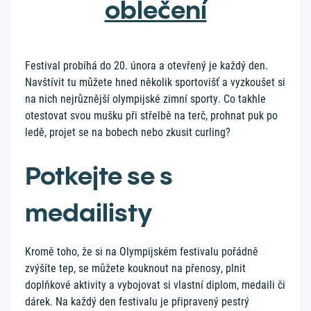
oblečení
Festival probíhá do 20. února a otevřený je každý den.
Navštívit tu můžete hned několik sportovišť a vyzkoušet si
na nich nejrůznější olympijské zimní sporty. Co takhle
otestovat svou mušku při střelbě na terč, prohnat puk po
ledě, projet se na bobech nebo zkusit curling?
Potkejte se s
medailisty
Kromě toho, že si na Olympijském festivalu pořádně
zvýšíte tep, se můžete kouknout na přenosy, plnit
doplňkové aktivity a vybojovat si vlastní diplom, medaili či
dárek. Na každý den festivalu je připravený pestrý