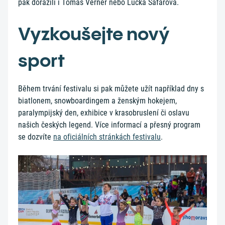
pak dorazili i Tomáš Verner nebo Lucka Šafářová.
Vyzkoušejte nový
sport
Během trvání festivalu si pak můžete užít například dny s
biatlonem, snowboardingem a ženským hokejem,
paralympijský den, exhibice v krasobruslení či oslavu
našich českých legend. Více informací a přesný program
se dozvíte
na oficiálních stránkách festivalu
.