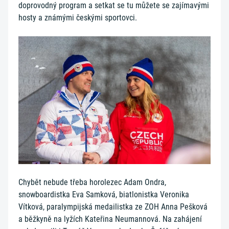
doprovodný program a setkat se tu můžete se zajímavými
hosty a známými českými sportovci.
Chybět nebude třeba horolezec Adam Ondra,
snowboardistka Eva Samková, biatlonistka Veronika
Vítková, paralympijská medailistka ze ZOH Anna Pešková
a běžkyně na lyžích Kateřina Neumannová. Na zahájení