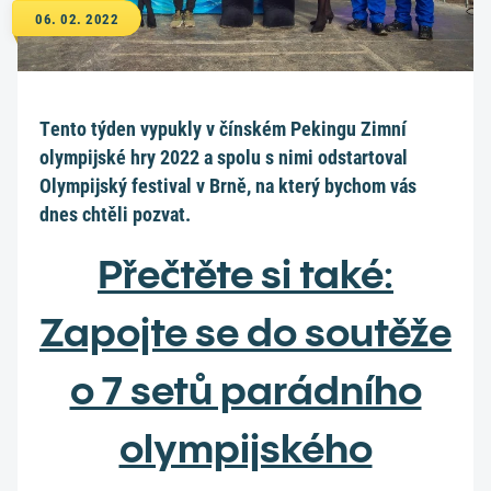
06. 02. 2022
Tento týden vypukly v čínském Pekingu Zimní
olympijské hry 2022 a spolu s nimi odstartoval
Olympijský festival v Brně, na který bychom vás
dnes chtěli pozvat.
Přečtěte si také:
Zapojte se do soutěže
o 7 setů parádního
olympijského