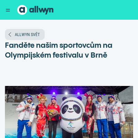
ALLWYN SVĚT
Fanděte našim sportovcům na
Olympijském festivalu v Brně