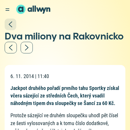
Dva miliony na Rakovnicko
6. 11. 2014 | 11:40
Jackpot druhého pořadí prvního tahu Sportky získal
včera sázející ze středních Čech, který vsadil
náhodným tipem dva sloupečky se Šancí za 60 Kč.
Protože sázející ve druhém sloupečku uhodl pět čísel
ze šesti vylosovaných a k tomu číslo dodatkové,