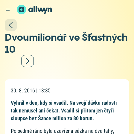
Dvoumilionář ve Šťastných
10
30. 8. 2016 | 13:35
Vyhrál v den, kdy si vsadil. Na svojí dávku radosti
tak nemusel ani čekat. Vsadil si přitom jen čtyři
sloupce bez Šance milion za 80 korun.
Po sedmé ráno byla uzavřena sázka na dva tahy,