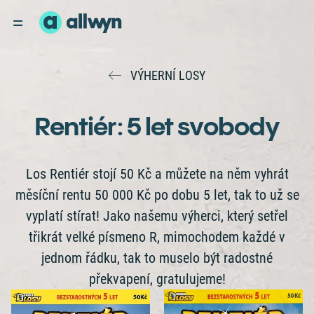
VÝHERNÍ LOSY
Rentiér: 5 let svobody
Los Rentiér stojí 50 Kč a můžete na něm vyhrát
měsíční rentu 50 000 Kč po dobu 5 let, tak to už se
vyplatí stírat! Jako našemu výherci, který setřel
třikrát velké písmeno R, mimochodem každé v
jednom řádku, tak to muselo být radostné
překvapení, gratulujeme!