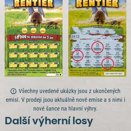
Všechny uvedené ukázky jsou z ukončených
emisí. V prodeji jsou aktuálně nové emise a s nimi i
nové šance na hlavní výhry.
Další výherní losy