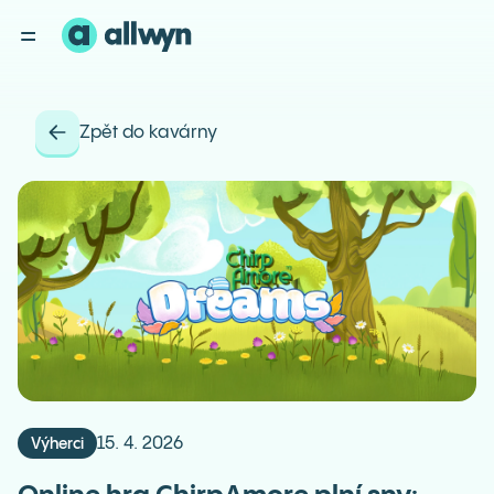
Zpět do kavárny
15. 4. 2026
Výherci