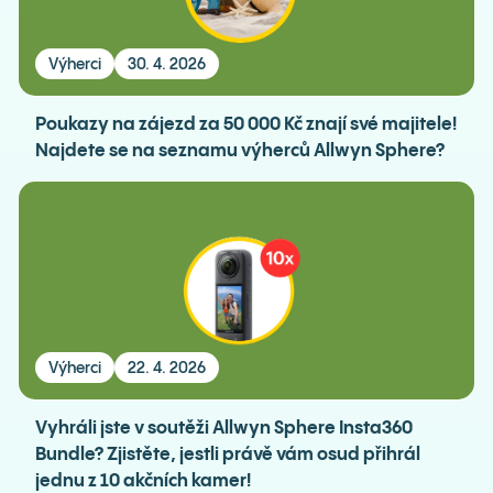
Výherci
30. 4. 2026
Poukazy na zájezd za 50 000 Kč znají své majitele!
Najdete se na seznamu výherců Allwyn Sphere?
Výherci
22. 4. 2026
Vyhráli jste v soutěži Allwyn Sphere Insta360
Bundle? Zjistěte, jestli právě vám osud přihrál
jednu z 10 akčních kamer!