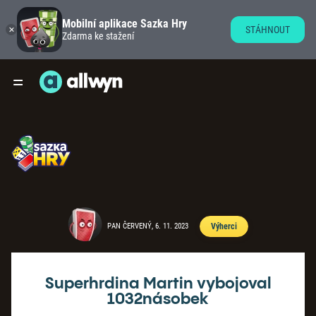
Mobilní aplikace Sazka Hry
STÁHNOUT
Zdarma ke stažení
PAN ČERVENÝ, 6. 11. 2023
Výherci
Superhrdina Martin vybojoval
1032násobek