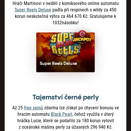
Hráči Martinovi v neděli z komiksového online automatu
Super Reels Deluxe
padla při respinech s wildy za 450
korun neskutečná výhra za 464 670 Kč. Gratulujeme k
1032násobku!
Super Reels Deluxe
Tajemství černé perly
Až 25
free spinů
zdarma lze získat po chycení bonusu ve
hracím automatu
Black Pearl
, čehož využila v úterý
hráčka Lucie, které se podařilo za 180 korun vylovit
z oceánské mašiny perly za úžasných 296 940 Kč.