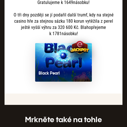
Gratulujeme k 1649násobku!
O tři dny později se jí podařil další trumf, kdy na stejné
casino hře za stejnou sázku 180 korun vytěžila z perel
ještě vyšší výhru za 320 600 Kč. Blahopřejeme
k 1781násobku!
Black Pearl
Mrkněte také na tohle