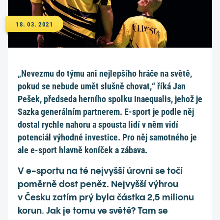
18. 03. 2021
„Nevezmu do týmu ani nejlepšího hráče na světě,
pokud se nebude umět slušně chovat,“ říká Jan
Pešek, předseda herního spolku Inaequalis, jehož je
Sazka generálním partnerem. E-sport je podle něj
dostal rychle nahoru a spousta lidí v něm vidí
potenciál výhodné investice. Pro něj samotného je
ale e-sport hlavně koníček a zábava.
V e-sportu na té nejvyšší úrovni se točí
poměrně dost peněz. Nejvyšší výhrou
v Česku zatím prý byla částka 2,5 milionu
korun. Jak je tomu ve světě? Tam se