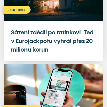
DNES | 10:00
Sázení zdědil po tatínkovi. Teď
v Eurojackpotu vyhrál přes 20
milionů korun