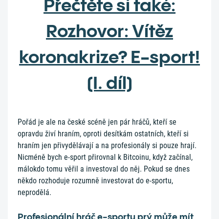
Přečtěte si také:
Rozhovor: Vítěz
koronakrize? E-sport!
(I. díl)
Pořád je ale na české scéně jen pár hráčů, kteří se
opravdu živí hraním, oproti desítkám ostatních, kteří si
hraním jen přivydělávají a na profesionály si pouze hrají.
Nicméně bych e-sport přirovnal k Bitcoinu, když začínal,
málokdo tomu věřil a investoval do něj. Pokud se dnes
někdo rozhoduje rozumně investovat do e-sportu,
neprodělá.
Profesionální hráč e-sportu prý může mít