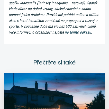
spolku Inaequalis (latinsky inaequalis – nerovný). Spolek
klade důraz na dobré vztahy, slušné chování a snahu
pomoct jeden druhému. Pravidelně pořádá online a offline
akce s herní tématikou zaměřené na propagaci a rozvoj e-
sportu. V současné době má víc než 600 aktivních členů.
Více informací o organizaci najdete
na tomto odkazu
.
Přečtěte si také