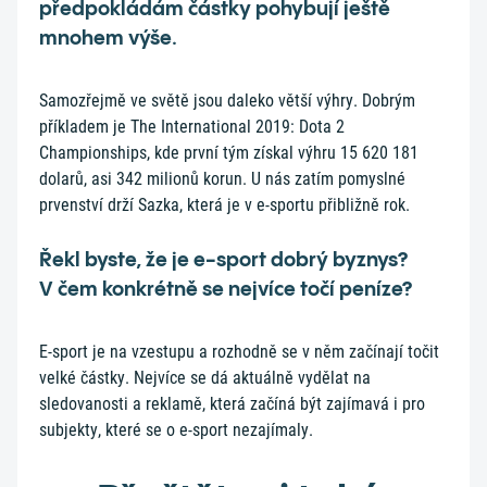
předpokládám částky pohybují ještě
mnohem výše.
Samozřejmě ve světě jsou daleko větší výhry. Dobrým
příkladem je The International 2019: Dota 2
Championships, kde první tým získal výhru 15 620 181
dolarů, asi 342 milionů korun. U nás zatím pomyslné
prvenství drží Sazka, která je v e-sportu přibližně rok.
Řekl byste, že je e-sport dobrý byznys?
V čem konkrétně se nejvíce točí peníze?
E-sport je na vzestupu a rozhodně se v něm začínají točit
velké částky. Nejvíce se dá aktuálně vydělat na
sledovanosti a reklamě, která začíná být zajímavá i pro
subjekty, které se o e-sport nezajímaly.