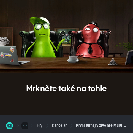
Mrkněte také na tohle
Hry
Kancelář
První turnaj v živé hře Multi Blackjack o 30 000 Kč - 27.4.