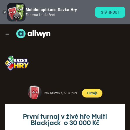
Mobilní aplikace Sazka Hry
STÁHNOUT
Zdarma ke stažení
PAN ČERVENÝ, 27. 4. 2021
Turnaje
První turnaj v živé hře Multi
Blackjack o 30 000 Kč