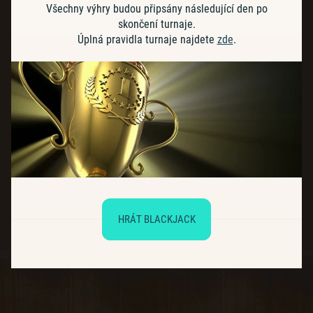
Všechny výhry budou připsány následující den po
skončení turnaje.
Úplná pravidla turnaje najdete
zde
.
HRÁT BLACKJACK