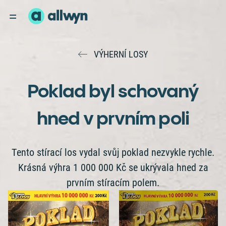
VÝHERNÍ LOSY
Poklad byl schovaný
hned v prvním poli
Tento stírací los vydal svůj poklad nezvykle rychle.
Krásná výhra 1 000 000 Kč se ukrývala hned za
prvním stíracím polem.