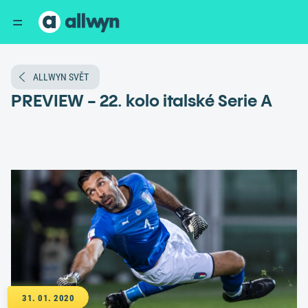
ALLWYN SVĚT
PREVIEW - 22. kolo italské Serie A
31. 01. 2020