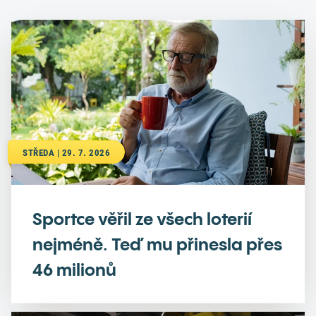
STŘEDA | 29. 7. 2026
Sportce věřil ze všech loterií
nejméně. Teď mu přinesla přes
46 milionů