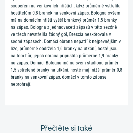
soupeřem na venkovních hřištích, když průměrně vstřelila
hostitelům 0,8 branek na venkovní zápas, Bologna ovšem
má na domácím hřišti vyšší brankový průměr 1,5 branky
na zápas. Bologna z jednadvaceti zápasů v této sezóně
ve třech nevstřelila žádný gól, Brescia neskórovala v
sedmi zápasech. Domácí obrana nepatří k nejpevnějším v
lize, průměrně obdržela 1,6 branky na utkání, hosté jsou
na tom hůř, jejich obrana připustila průměrně 1,9 branky
na zápas. Domácí Bologna má na svém stadionu průměr
1,5 vstřelené branky na utkání, hosté mají nižší průměr 0,8
branky na venkovní zápas, domácí v tomto zápase
neprohrají.
Přečtěte si také