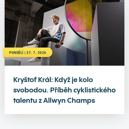
PONDĚLÍ | 27. 7. 2026
Kryštof Král: Když je kolo
svobodou. Příběh cyklistického
talentu z Allwyn Champs