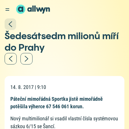
Šedesátsedm milionů míří
do Prahy
14. 8. 2017 | 9:10
Páteční mimořádná Sportka jistě mimořádně
potěšila výherce 67 546 061 korun.
Nový multimilionář si vsadil vlastní čísla systémovou
sázkou 6/15 se Šancí.