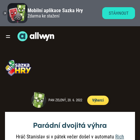
Mobilní aplikace Sazka Hry
STÁHNOUT
Zdarma ke stažení
PAN ZELENÝ, 20. 6. 2022
Výherci
Parádní dvojitá výhra
Hráč Stanislav si v pátek večer došel v automatu
Rich