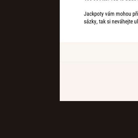
Jackpoty vám mohou přis
sázky, tak si neváhejte ul