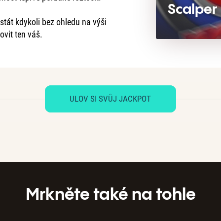
Scalper
tát kdykoli bez ohledu na výši
ovit ten váš.
ULOV SI SVŮJ JACKPOT
Mrkněte také na tohle