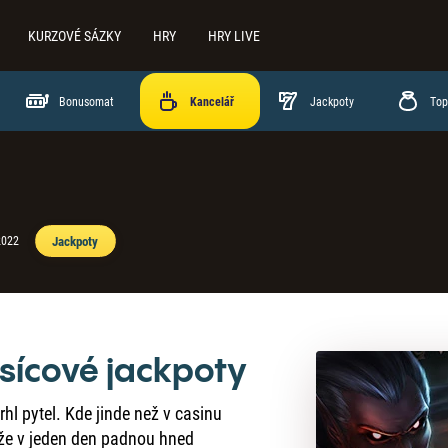
KURZOVÉ SÁZKY
HRY
HRY LIVE
Bonusomat
Jackpoty
Top
Jackpoty
2022
isícové jackpoty
rhl pytel. Kde jinde než v casinu
 že v jeden den padnou hned