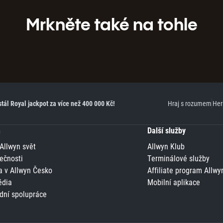
Mrkněte také na tohle
tál Royal jackpot za více než 400 000 Kč!
Hraj s rozumem
Her
n
Další služby
 Allwyn svět
Allwyn Klub
ečnosti
Terminálové služby
a v Allwyn Česko
Affiliate program Allwy
édia
Mobilní aplikace
dní spolupráce