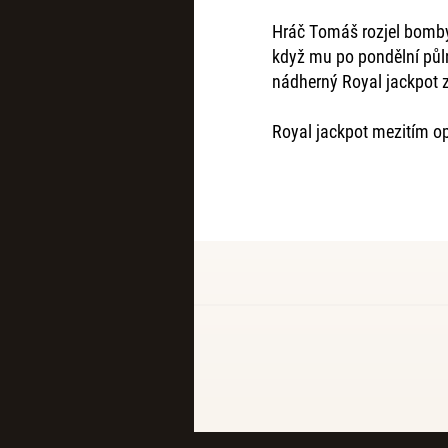
Hráč Tomáš rozjel bomb
když mu po pondělní půln
nádherný Royal jackpot
Royal jackpot mezitím op