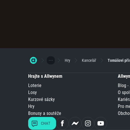
Hry
Kancelář
Tomášovi přis
Hrajte s Allwynem
Allwy
Loterie
Blog -
Losy
O spol
Kurzové sázky
Kariér
Hry
Pro m
Bonusy a soutěže
Obcho
CHAT