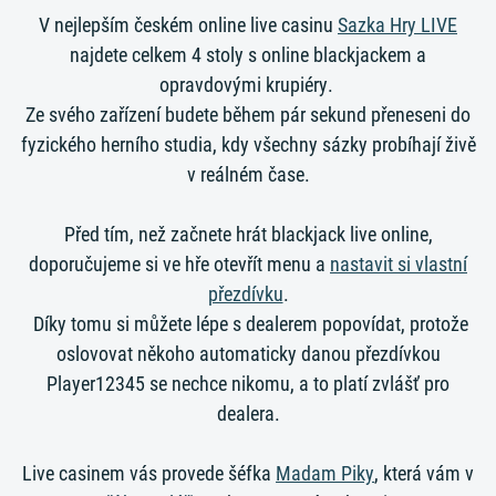
V nejlepším českém online live casinu
Sazka Hry LIVE
najdete celkem 4 stoly s online blackjackem a
opravdovými krupiéry.
Ze svého zařízení budete během pár sekund přeneseni do
fyzického herního studia, kdy všechny sázky probíhají živě
v reálném čase.
Před tím, než začnete hrát blackjack live online,
doporučujeme si ve hře otevřít menu a
nastavit si vlastní
přezdívku
.
Díky tomu si můžete lépe s dealerem popovídat, protože
oslovovat někoho automaticky danou přezdívkou
Player12345 se nechce nikomu, a to platí zvlášť pro
dealera.
Live casinem vás provede šéfka
Madam Piky
, která vám v