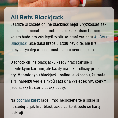
All Bets Blackjack
Jestliže si chcete online blackjack nejdřív vyzkoušet, tak
s nižším minimálním limitem sázek a kratším herním
kolem bude pro vás lepší zvolit ke hraní variantu
All Bets
Blackjack
. Sice další hráče u stolu nevidíte, ale hra
odsýpá rychleji a počet míst u stolu není omezen.
U tohoto online blackjacku každý hráč startuje s
identickými kartami, ale každý má také odlišný průběh
hry. V tomto typu blackjacku online je výhodou, že máte
širší nabídku vedlejší typů sázek na výsledek hry, kterými
jsou sázky Buster a Lucky Lucky.
Na
počítání karet
raději moc nespoléhejte a spíše si
nastudujte jak hrát blackjack a za kolik bodů se karty
počítají.