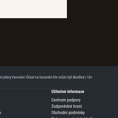
ní plány
Varování: Účast na hazardní hře může být škodlivá | 18+
Užitečné informace
Centrum podpory
Zodpovědné hraní
n
Obchodní podmínky