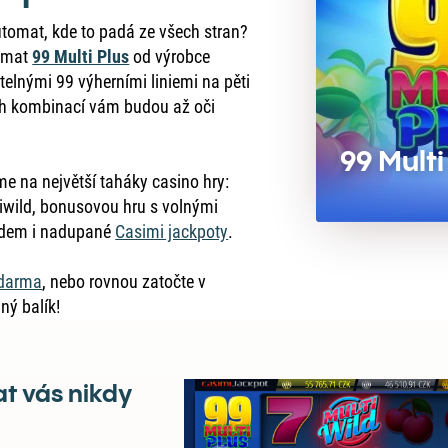
tomat, kde to padá ze všech stran?
omat
99 Multi Plus
od výrobce
itelnými
99 výherními liniemi
na pěti
ích kombinací vám budou až oči
99 Multi
me na největší taháky casino hry:
iwild, bonusovou hru s volnými
ildem i nadupané
Casimi jackpoty
.
zdarma
, nebo rovnou zatočte v
ný balík!
t vás nikdy