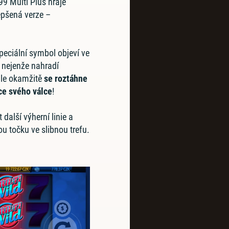
99 Multi Plus hraje
lepšená verze –
peciální symbol objeví ve
 nejenže nahradí
ale okamžitě
se roztáhne
ce svého válce
!
 další výherní linie a
u točku ve slibnou trefu.