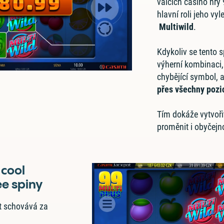
válcích casino hry 
hlavní roli jeho vy
Multiwild
.
Kdykoliv se tento s
výherní kombinaci,
chybějící symbol, 
přes všechny pozi
Tím dokáže vytvořit
proměnit i obyčejno
 cool
ee spiny
at schovává za