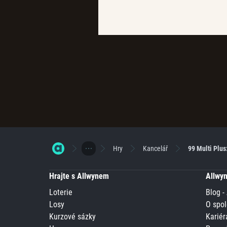
Hry
Kancelář
Hrajte s Allwynem
Allwy
Loterie
Blog -
Losy
O spol
Kurzové sázky
Kariér