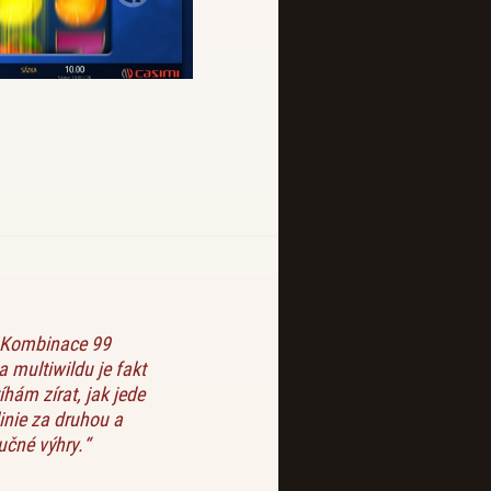
„Kombinace 99
 a multiwildu je fakt
íhám zírat, jak jede
linie za druhou a
učné výhry.“