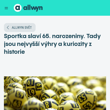
ALLWYN SVĚT
Sportka slaví 65. narozeniny. Tady
jsou nejvyšší výhry a kuriozity z
historie