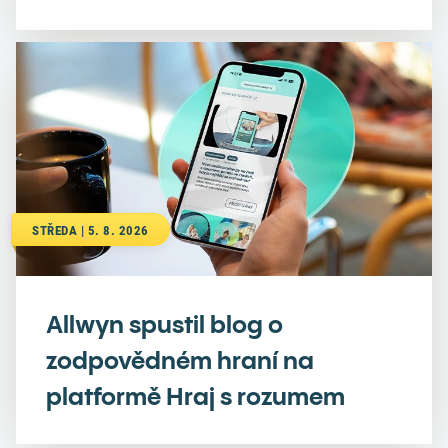
STŘEDA | 5. 8. 2026
Allwyn spustil blog o
zodpovědném hraní na
platformě Hraj s rozumem