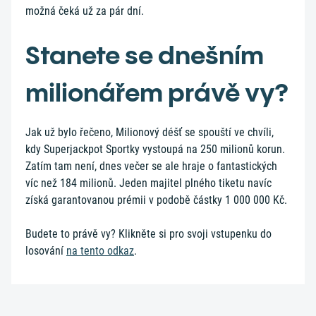
možná čeká už za pár dní.
Stanete se dnešním
milionářem právě vy?
Jak už bylo řečeno, Milionový déšť se spouští ve chvíli,
kdy Superjackpot Sportky vystoupá na 250 milionů korun.
Zatím tam není, dnes večer se ale hraje o fantastických
víc než 184 milionů. Jeden majitel plného tiketu navíc
získá garantovanou prémii v podobě částky 1 000 000 Kč.
Budete to právě vy? Klikněte si pro svoji vstupenku do
losování
na tento odkaz
.