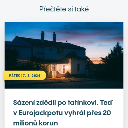
Přečtěte si také
PÁTEK | 7. 8. 2026
Sázení zdědil po tatínkovi. Teď
v Eurojackpotu vyhrál přes 20
milionů korun