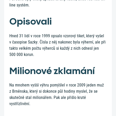
line systém.
Opisovali
Hned 31 lidí v roce 1999 opsalo vzorový tiket, který vyšel
v časopise Sazky. Čísla z něj nakonec byla výherní, ale při
takto velkém počtu výherců si každý z nich odnesl jen
500 000 korun.
Milionové zklamání
Na mnohem vyšší výhru pomýšlel v roce 2009 jeden muž
z Brněnska, který si dokonce půl hodiny myslel, že se
skutečně stal milionářem. Pak ale přišlo kruté
vystřízlivění.