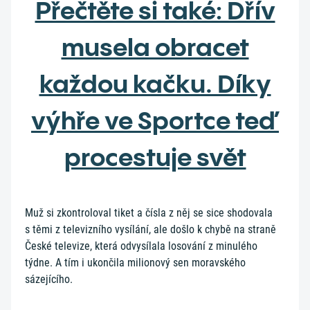
Přečtěte si také: Dřív
musela obracet
každou kačku. Díky
výhře ve Sportce teď
procestuje svět
Muž si zkontroloval tiket a čísla z něj se sice shodovala
s těmi z televizního vysílání, ale došlo k chybě na straně
České televize, která odvysílala losování z minulého
týdne. A tím i ukončila milionový sen moravského
sázejícího.