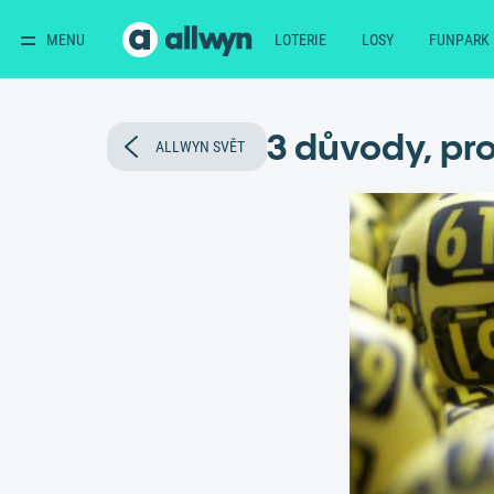
MENU
LOTERIE
LOSY
FUNPARK
3 důvody, pr
ALLWYN SVĚT