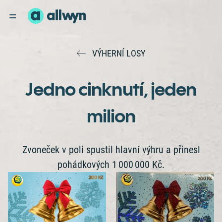
VÝHERNÍ LOSY
Jedno cinknutí, jeden
milion
Zvoneček v poli spustil hlavní výhru a přinesl
pohádkových 1 000 000 Kč.