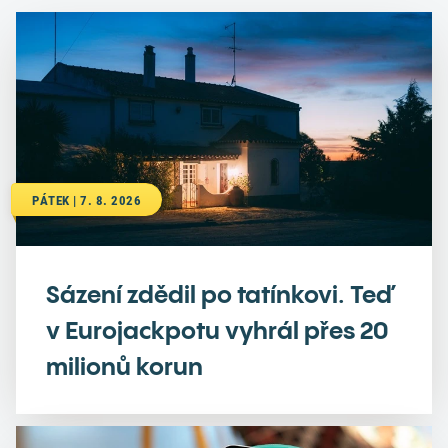
PÁTEK | 7. 8. 2026
Sázení zdědil po tatínkovi. Teď
v Eurojackpotu vyhrál přes 20
milionů korun