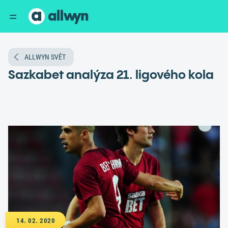
ALLWYN SVĚT
Sazkabet analýza 21. ligového kola
14. 02. 2020