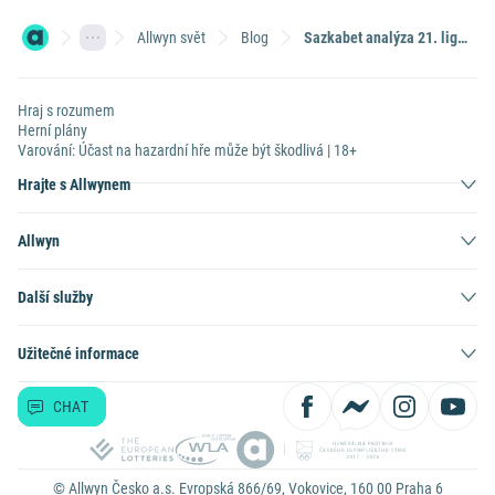
Allwyn svět
Blog
Sazkabet analýza 21. ligového kola
Hraj s rozumem
Herní plány
Varování: Účast na hazardní hře může být škodlivá | 18+
Hrajte s Allwynem
Allwyn
Další služby
Užitečné informace
CHAT
© Allwyn Česko a.s. Evropská 866/69, Vokovice, 160 00 Praha 6