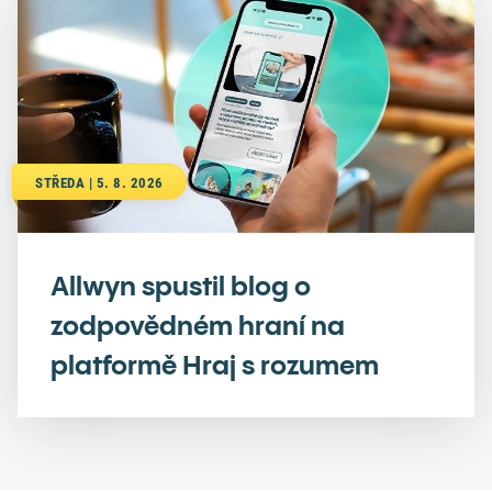
STŘEDA | 5. 8. 2026
Allwyn spustil blog o
zodpovědném hraní na
platformě Hraj s rozumem