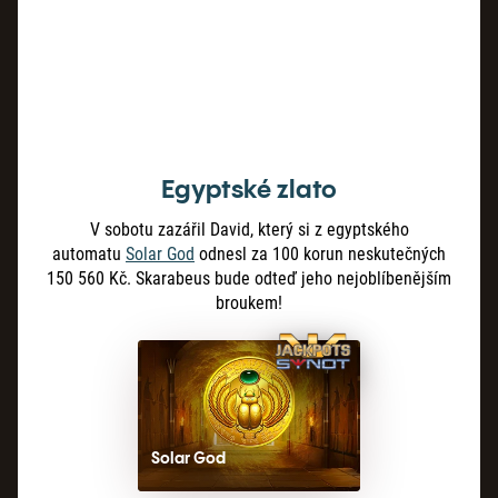
Egyptské zlato
V sobotu zazářil David, který si z egyptského
automatu
Solar
God
odnesl za 100 korun neskutečných
150
560
Kč. Skarabeus bude odteď jeho nejoblíbenějším
broukem!
Solar God