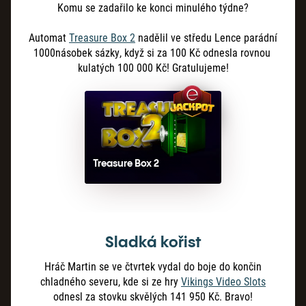
Komu se zadařilo ke konci minulého týdne?
Automat
Treasure Box 2
nadělil ve středu Lence parádní
1000násobek sázky, když si za 100 Kč odnesla rovnou
kulatých 100 000 Kč! Gratulujeme!
Treasure Box 2
Sladká kořist
Hráč Martin se ve čtvrtek vydal do boje do končin
chladného severu, kde si ze hry
Vikings Video Slots
odnesl za stovku skvělých 141
950
Kč. Bravo!