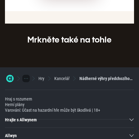
Mrkněte také na tohle
Hry
Kancelář
Nádherné výhry předchozího týdne
Hraj s rozumem
Herní plány
Varování: Účast na hazardní hře může být škodlivá | 18+
Hrajte s Allwynem
Allwyn