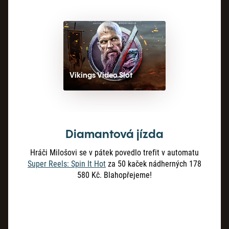
Vikings Video Slot
Diamantová jízda
Hráči Milošovi se v pátek povedlo trefit v automatu
Super Reels: Spin It Hot
za 50 kaček nádherných 178
580 Kč. Blahopřejeme!