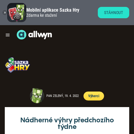
Mobilní aplikace Sazka Hry
STÁHNOUT
Zdarma ke stažení
PAN ZELENÝ, 19. 4. 2022
Výherci
Nádherné výhry předchozího
týdne