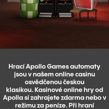
Hrací Apollo Games automaty
jsou v našem online casinu
osvědčenou českou
klasikou. Kasinové online hry od
Apolla si zahrajete zdarma nebo v
režimu za peníze. Při hraní