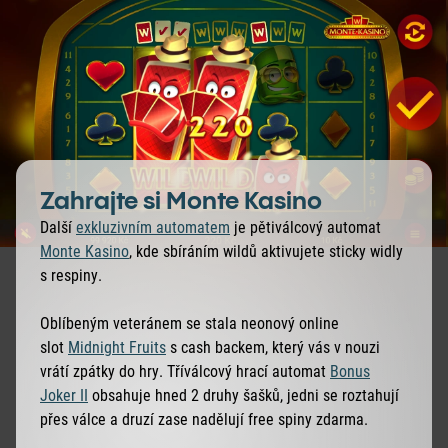
Zahrajte si Monte Kasino
Další
exkluzivním automatem
je pětiválcový automat
Monte Kasino
, kde sbíráním wildů aktivujete sticky widly
s respiny.
Oblíbeným veteránem se stala neonový online
slot
Midnight Fruits
s cash backem, který vás v nouzi
vrátí zpátky do hry. Tříválcový hrací automat
Bonus
Joker II
obsahuje hned 2 druhy šašků, jedni se roztahují
přes válce a druzí zase nadělují free spiny zdarma.